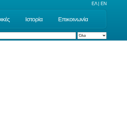
ΕΛ
|
EN
ικές
Ιστορία
Επικοινωνία