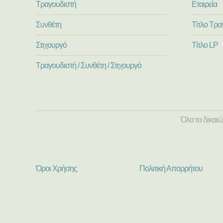
Τραγουδιστή
Εταιρεία
Συνθέτη
Τίτλο Τρα
Στιχουργό
Τίτλο LP
Τραγουδιστή / Συνθέτη / Στιχουργό
Όλα τα δικαι
Όροι Χρήσης
Πολιτική Απορρήτου