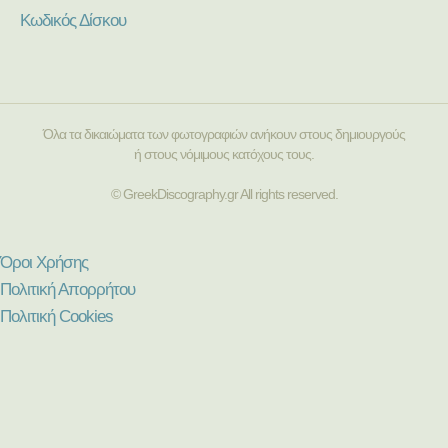
Κωδικός Δίσκου
Όλα τα δικαιώματα των φωτογραφιών ανήκουν στους δημιουργούς
ή στους νόμιμους κατόχους τους.
© GreekDiscography.gr All rights reserved.
Όροι Χρήσης
Πολιτική Απορρήτου
Πολιτική Cookies