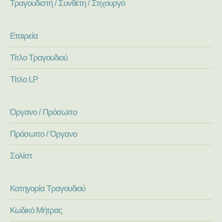
Τραγουδιστή / Συνθέτη / Στιχουργό
Εταιρεία
Τίτλο Τραγουδιού
Τίτλο LP
Όργανο / Πρόσωπο
Πρόσωπο / Όργανο
Σολίστ
Κατηγορία Τραγουδιού
Κωδικό Μήτρας