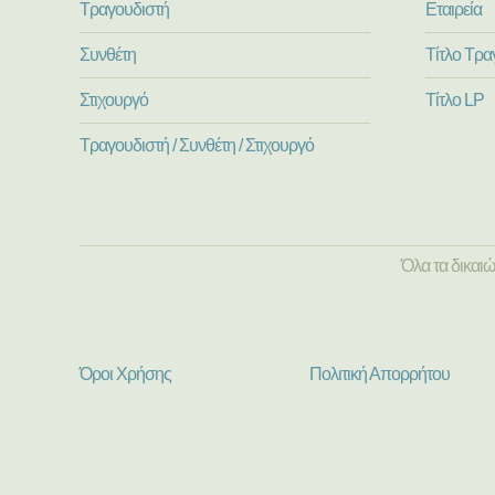
Τραγουδιστή
Εταιρεία
Συνθέτη
Τίτλο Τρα
Στιχουργό
Τίτλο LP
Τραγουδιστή / Συνθέτη / Στιχουργό
Όλα τα δικαι
Όροι Χρήσης
Πολιτική Απορρήτου