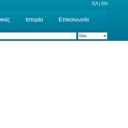
ΕΛ
|
EN
ικές
Ιστορία
Επικοινωνία