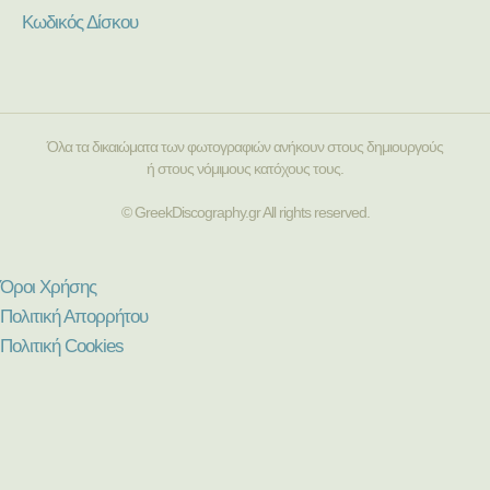
Κωδικός Δίσκου
Όλα τα δικαιώματα των φωτογραφιών ανήκουν στους δημιουργούς
ή στους νόμιμους κατόχους τους.
© GreekDiscography.gr All rights reserved.
Όροι Χρήσης
Πολιτική Απορρήτου
Πολιτική Cookies