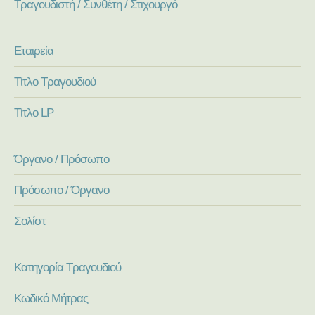
Τραγουδιστή / Συνθέτη / Στιχουργό
Εταιρεία
Τίτλο Τραγουδιού
Τίτλο LP
Όργανο / Πρόσωπο
Πρόσωπο / Όργανο
Σολίστ
Κατηγορία Τραγουδιού
Κωδικό Μήτρας