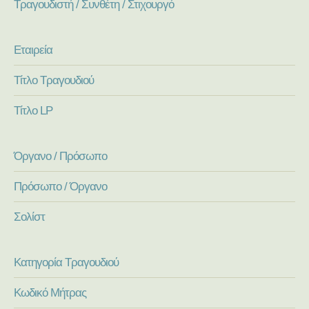
Τραγουδιστή / Συνθέτη / Στιχουργό
Εταιρεία
Τίτλο Τραγουδιού
Τίτλο LP
Όργανο / Πρόσωπο
Πρόσωπο / Όργανο
Σολίστ
Κατηγορία Τραγουδιού
Κωδικό Μήτρας