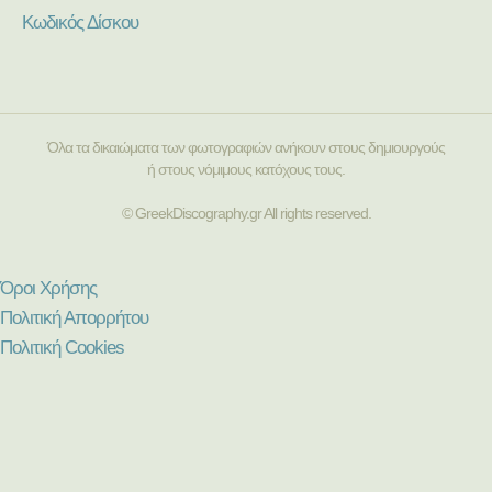
Κωδικός Δίσκου
Όλα τα δικαιώματα των φωτογραφιών ανήκουν στους δημιουργούς
ή στους νόμιμους κατόχους τους.
© GreekDiscography.gr All rights reserved.
Όροι Χρήσης
Πολιτική Απορρήτου
Πολιτική Cookies