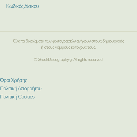
Κωδικός Δίσκου
Όλα τα δικαιώματα των φωτογραφιών ανήκουν στους δημιουργούς
ή στους νόμιμους κατόχους τους.
© GreekDiscography.gr All rights reserved.
Όροι Χρήσης
Πολιτική Απορρήτου
Πολιτική Cookies