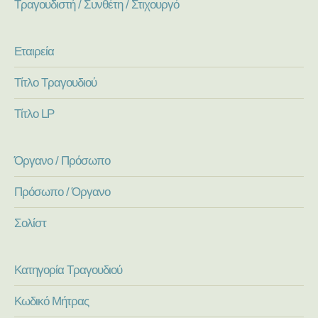
Τραγουδιστή / Συνθέτη / Στιχουργό
Εταιρεία
Τίτλο Τραγουδιού
Τίτλο LP
Όργανο / Πρόσωπο
Πρόσωπο / Όργανο
Σολίστ
Κατηγορία Τραγουδιού
Κωδικό Μήτρας