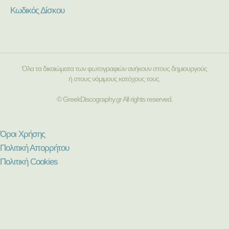
Κωδικός Δίσκου
Όλα τα δικαιώματα των φωτογραφιών ανήκουν στους δημιουργούς
ή στους νόμιμους κατόχους τους.
© GreekDiscography.gr All rights reserved.
Όροι Χρήσης
Πολιτική Απορρήτου
Πολιτική Cookies