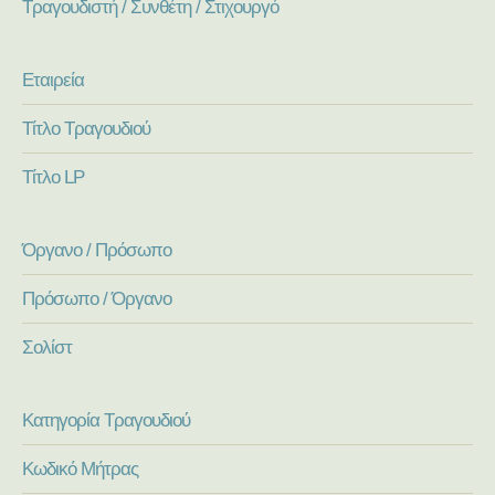
Τραγουδιστή / Συνθέτη / Στιχουργό
Εταιρεία
Τίτλο Τραγουδιού
Τίτλο LP
Όργανο / Πρόσωπο
Πρόσωπο / Όργανο
Σολίστ
Κατηγορία Τραγουδιού
Κωδικό Μήτρας