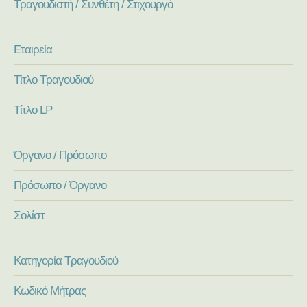
Τραγουδιστή / Συνθέτη / Στιχουργό
Εταιρεία
Τίτλο Τραγουδιού
Τίτλο LP
Όργανο / Πρόσωπο
Πρόσωπο / Όργανο
Σολίστ
Κατηγορία Τραγουδιού
Κωδικό Μήτρας