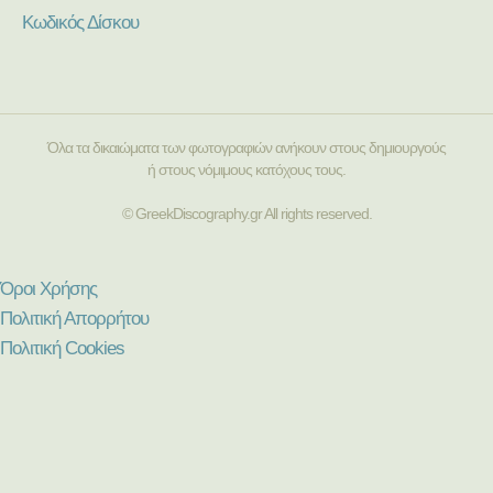
Κωδικός Δίσκου
Όλα τα δικαιώματα των φωτογραφιών ανήκουν στους δημιουργούς
ή στους νόμιμους κατόχους τους.
© GreekDiscography.gr All rights reserved.
Όροι Χρήσης
Πολιτική Απορρήτου
Πολιτική Cookies