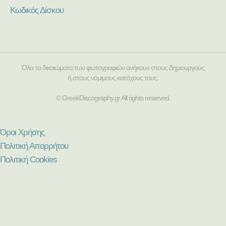
Κωδικός Δίσκου
Όλα τα δικαιώματα των φωτογραφιών ανήκουν στους δημιουργούς
ή στους νόμιμους κατόχους τους.
© GreekDiscography.gr All rights reserved.
Όροι Χρήσης
Πολιτική Απορρήτου
Πολιτική Cookies