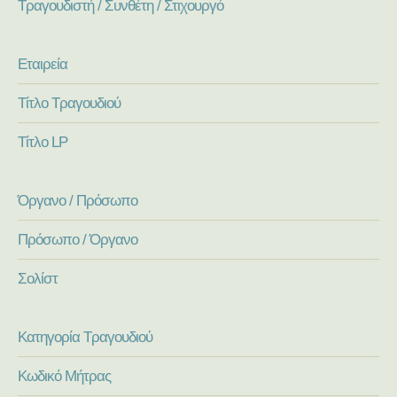
Τραγουδιστή / Συνθέτη / Στιχουργό
Εταιρεία
Τίτλο Τραγουδιού
Τίτλο LP
Όργανο / Πρόσωπο
Πρόσωπο / Όργανο
Σολίστ
Κατηγορία Τραγουδιού
Κωδικό Μήτρας