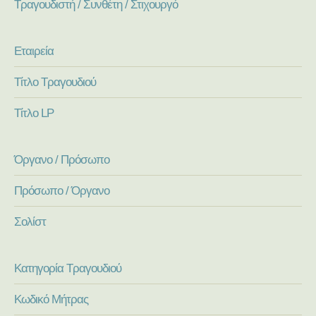
Τραγουδιστή / Συνθέτη / Στιχουργό
Εταιρεία
Τίτλο Τραγουδιού
Τίτλο LP
Όργανο / Πρόσωπο
Πρόσωπο / Όργανο
Σολίστ
Κατηγορία Τραγουδιού
Κωδικό Μήτρας