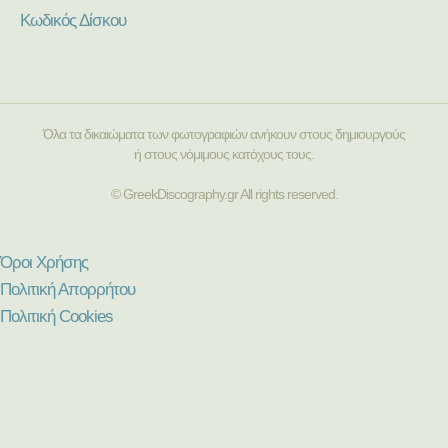
Κωδικός Δίσκου
Όλα τα δικαιώματα των φωτογραφιών ανήκουν στους δημιουργούς
ή στους νόμιμους κατόχους τους.
© GreekDiscography.gr All rights reserved.
Όροι Χρήσης
Πολιτική Απορρήτου
Πολιτική Cookies