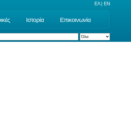
ΕΛ
|
EN
ικές
Ιστορία
Επικοινωνία