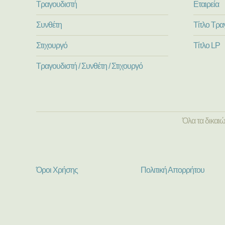
Τραγουδιστή
Εταιρεία
Συνθέτη
Τίτλο Τρα
Στιχουργό
Τίτλο LP
Τραγουδιστή / Συνθέτη / Στιχουργό
Όλα τα δικαι
Όροι Χρήσης
Πολιτική Απορρήτου