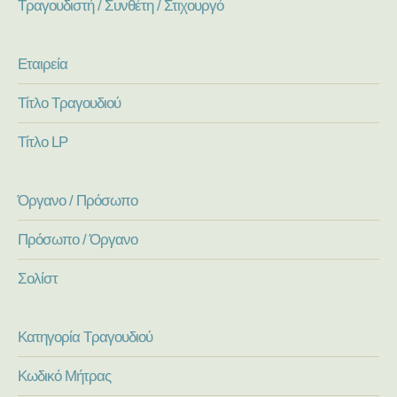
Τραγουδιστή / Συνθέτη / Στιχουργό
Εταιρεία
Τίτλο Τραγουδιού
Τίτλο LP
Όργανο / Πρόσωπο
Πρόσωπο / Όργανο
Σολίστ
Κατηγορία Τραγουδιού
Κωδικό Μήτρας