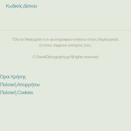
Κωδικός Δίσκου
Όλα τα δικαιώματα των φωτογραφιών ανήκουν στους δημιουργούς
ή στους νόμιμους κατόχους τους.
© GreekDiscography.gr All rights reserved.
Όροι Χρήσης
Πολιτική Απορρήτου
Πολιτική Cookies