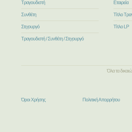
Τραγουδιστή
Εταιρεία
Συνθέτη
Τίτλο Τρα
Στιχουργό
Τίτλο LP
Τραγουδιστή / Συνθέτη / Στιχουργό
Όλα τα δικαι
Όροι Χρήσης
Πολιτική Απορρήτου