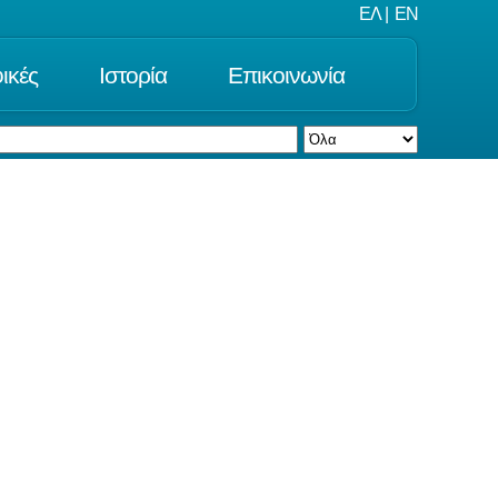
ΕΛ
|
EN
ικές
Ιστορία
Επικοινωνία