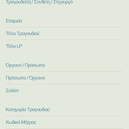
Τραγουδιστή / Συνθέτη / Στιχουργό
Εταιρεία
Τίτλο Τραγουδιού
Τίτλο LP
Όργανο / Πρόσωπο
Πρόσωπο / Όργανο
Σολίστ
Κατηγορία Τραγουδιού
Κωδικό Μήτρας