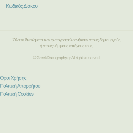
Κωδικός Δίσκου
Όλα τα δικαιώματα των φωτογραφιών ανήκουν στους δημιουργούς
ή στους νόμιμους κατόχους τους.
© GreekDiscography.gr All rights reserved.
Όροι Χρήσης
Πολιτική Απορρήτου
Πολιτική Cookies