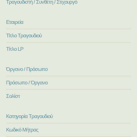
Τραγουδιστή / Συνθέτη / Στιχουργό
Εταιρεία
Τίτλο Τραγουδιού
Τίτλο LP
Όργανο / Πρόσωπο
Πρόσωπο / Όργανο
Σολίστ
Κατηγορία Τραγουδιού
Κωδικό Μήτρας