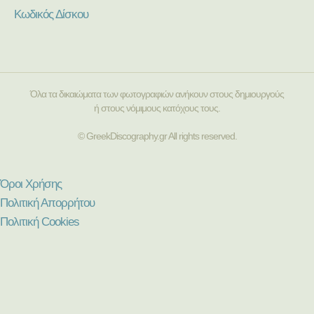
Κωδικός Δίσκου
Όλα τα δικαιώματα των φωτογραφιών ανήκουν στους δημιουργούς
ή στους νόμιμους κατόχους τους.
© GreekDiscography.gr All rights reserved.
Όροι Χρήσης
Πολιτική Απορρήτου
Πολιτική Cookies