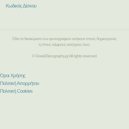
Κωδικός Δίσκου
Όλα τα δικαιώματα των φωτογραφιών ανήκουν στους δημιουργούς
ή στους νόμιμους κατόχους τους.
© GreekDiscography.gr All rights reserved.
Όροι Χρήσης
Πολιτική Απορρήτου
Πολιτική Cookies