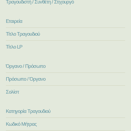
Τραγουδιστή / Συνθέτη / Στιχουργό
Εταιρεία
Τίτλο Τραγουδιού
Τίτλο LP
Όργανο / Πρόσωπο
Πρόσωπο / Όργανο
Σολίστ
Κατηγορία Τραγουδιού
Κωδικό Μήτρας