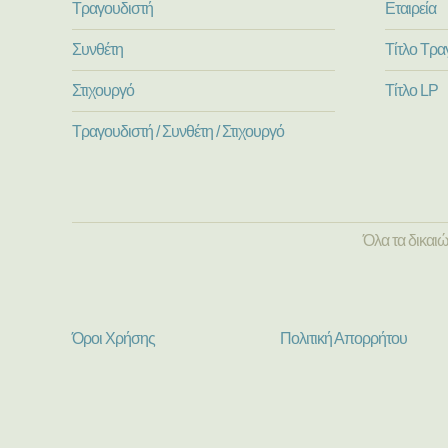
Τραγουδιστή
Εταιρεία
Συνθέτη
Τίτλο Τρα
Στιχουργό
Τίτλο LP
Τραγουδιστή / Συνθέτη / Στιχουργό
Όλα τα δικαι
Όροι Χρήσης
Πολιτική Απορρήτου