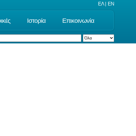
ΕΛ
|
EN
ικές
Ιστορία
Επικοινωνία