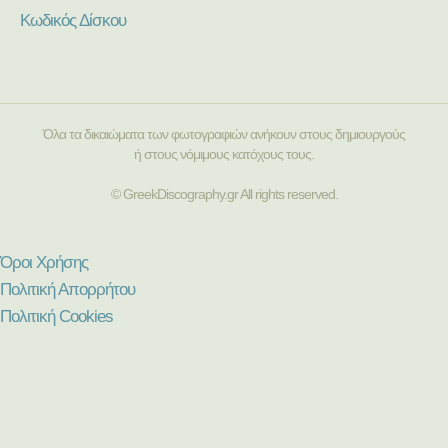
Κωδικός Δίσκου
Όλα τα δικαιώματα των φωτογραφιών ανήκουν στους δημιουργούς
ή στους νόμιμους κατόχους τους.
© GreekDiscography.gr All rights reserved.
Όροι Χρήσης
Πολιτική Απορρήτου
Πολιτική Cookies