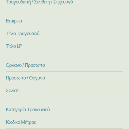
Τραγουδιστή / Συνθέτη / Στιχουργό
Εταιρεία
Τίτλο Τραγουδιού
Τίτλο LP
Όργανο / Πρόσωπο
Πρόσωπο / Όργανο
Σολίστ
Κατηγορία Τραγουδιού
Κωδικό Μήτρας