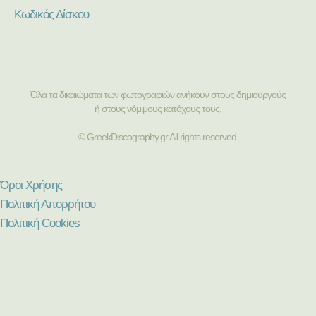
Κωδικός Δίσκου
Όλα τα δικαιώματα των φωτογραφιών ανήκουν στους δημιουργούς
ή στους νόμιμους κατόχους τους.
© GreekDiscography.gr All rights reserved.
Όροι Χρήσης
Πολιτική Απορρήτου
Πολιτική Cookies