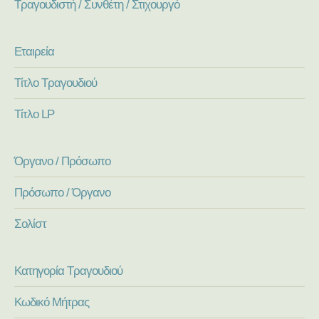
Τραγουδιστή / Συνθέτη / Στιχουργό
Εταιρεία
Τίτλο Τραγουδιού
Τίτλο LP
Όργανο / Πρόσωπο
Πρόσωπο / Όργανο
Σολίστ
Κατηγορία Τραγουδιού
Κωδικό Μήτρας