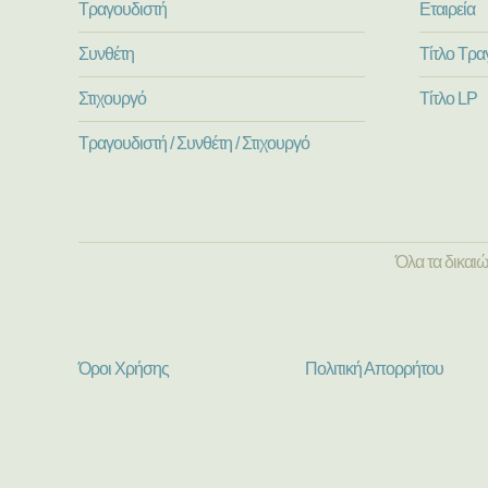
Τραγουδιστή
Εταιρεία
Συνθέτη
Τίτλο Τρα
Στιχουργό
Τίτλο LP
Τραγουδιστή / Συνθέτη / Στιχουργό
Όλα τα δικαι
Όροι Χρήσης
Πολιτική Απορρήτου