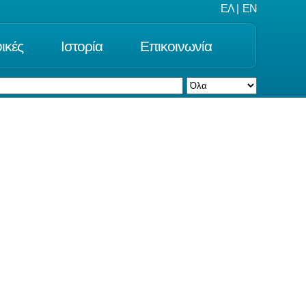
ΕΛ
|
EN
ικές
Ιστορία
Επικοινωνία