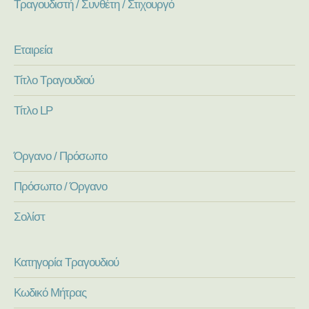
Τραγουδιστή / Συνθέτη / Στιχουργό
Εταιρεία
Τίτλο Τραγουδιού
Τίτλο LP
Όργανο / Πρόσωπο
Πρόσωπο / Όργανο
Σολίστ
Κατηγορία Τραγουδιού
Κωδικό Μήτρας