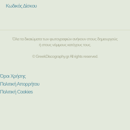
Κωδικός Δίσκου
Όλα τα δικαιώματα των φωτογραφιών ανήκουν στους δημιουργούς
ή στους νόμιμους κατόχους τους.
© GreekDiscography.gr All rights reserved.
Όροι Χρήσης
Πολιτική Απορρήτου
Πολιτική Cookies