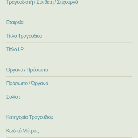
Τραγουδιστή / Συνθέτη / Στιχουργό
Εταιρεία
Τίτλο Τραγουδιού
Τίτλο LP
Όργανο / Πρόσωπο
Πρόσωπο / Όργανο
Σολίστ
Κατηγορία Τραγουδιού
Κωδικό Μήτρας