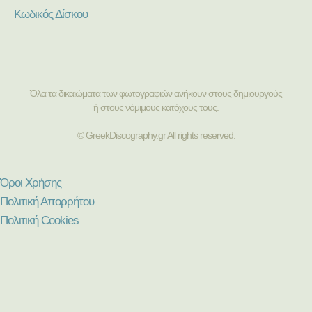
Κωδικός Δίσκου
Όλα τα δικαιώματα των φωτογραφιών ανήκουν στους δημιουργούς
ή στους νόμιμους κατόχους τους.
© GreekDiscography.gr All rights reserved.
Όροι Χρήσης
Πολιτική Απορρήτου
Πολιτική Cookies