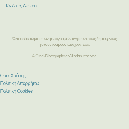
Κωδικός Δίσκου
Όλα τα δικαιώματα των φωτογραφιών ανήκουν στους δημιουργούς
ή στους νόμιμους κατόχους τους.
© GreekDiscography.gr All rights reserved.
Όροι Χρήσης
Πολιτική Απορρήτου
Πολιτική Cookies