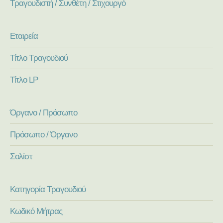
Τραγουδιστή / Συνθέτη / Στιχουργό
Εταιρεία
Τίτλο Τραγουδιού
Τίτλο LP
Όργανο / Πρόσωπο
Πρόσωπο / Όργανο
Σολίστ
Κατηγορία Τραγουδιού
Κωδικό Μήτρας