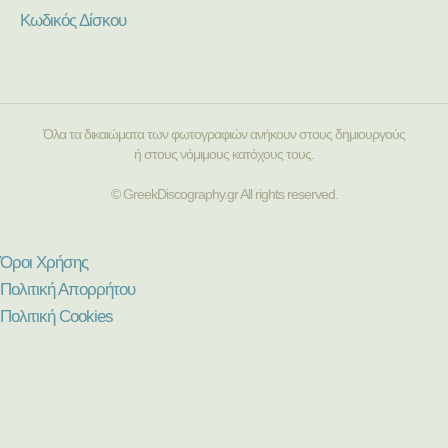
Κωδικός Δίσκου
Όλα τα δικαιώματα των φωτογραφιών ανήκουν στους δημιουργούς
ή στους νόμιμους κατόχους τους.
© GreekDiscography.gr All rights reserved.
Όροι Χρήσης
Πολιτική Απορρήτου
Πολιτική Cookies