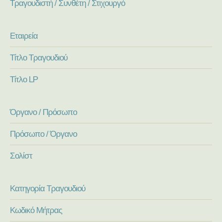
Τραγουδιστή / Συνθέτη / Στιχουργό
Εταιρεία
Τίτλο Τραγουδιού
Τίτλο LP
Όργανο / Πρόσωπο
Πρόσωπο / Όργανο
Σολίστ
Κατηγορία Τραγουδιού
Κωδικό Μήτρας