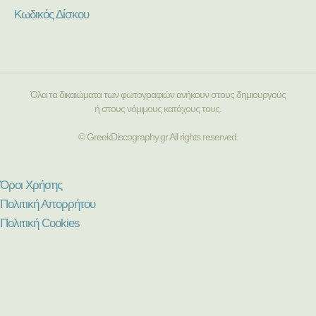
Κωδικός Δίσκου
Όλα τα δικαιώματα των φωτογραφιών ανήκουν στους δημιουργούς
ή στους νόμιμους κατόχους τους.
© GreekDiscography.gr All rights reserved.
Όροι Χρήσης
Πολιτική Απορρήτου
Πολιτική Cookies