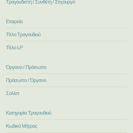
Τραγουδιστή / Συνθέτη / Στιχουργό
Εταιρεία
Τίτλο Τραγουδιού
Τίτλο LP
Όργανο / Πρόσωπο
Πρόσωπο / Όργανο
Σολίστ
Κατηγορία Τραγουδιού
Κωδικό Μήτρας