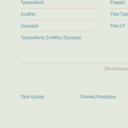
Τραγουδιστή
Εταιρεία
Συνθέτη
Τίτλο Τρα
Στιχουργό
Τίτλο LP
Τραγουδιστή / Συνθέτη / Στιχουργό
Όλα τα δικαι
Όροι Χρήσης
Πολιτική Απορρήτου