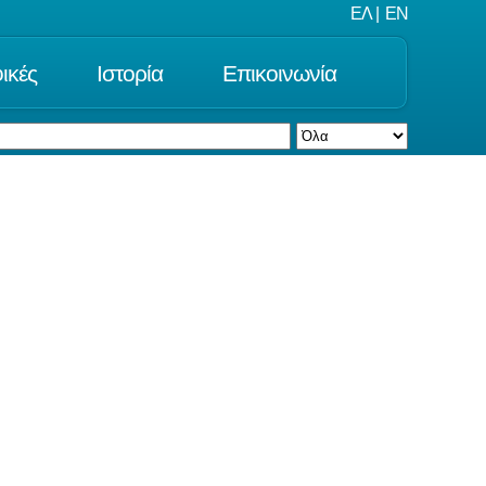
ΕΛ
|
EN
ικές
Ιστορία
Επικοινωνία