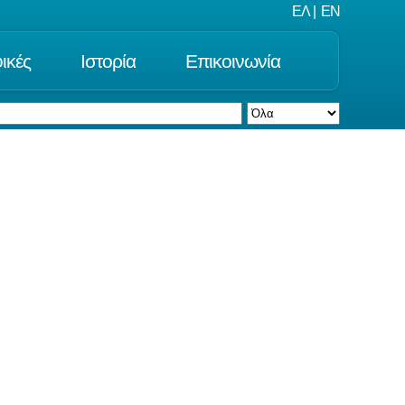
ΕΛ
|
EN
ικές
Ιστορία
Επικοινωνία