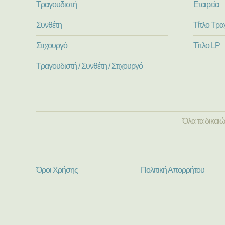
Τραγουδιστή
Εταιρεία
Συνθέτη
Τίτλο Τρα
Στιχουργό
Τίτλο LP
Τραγουδιστή / Συνθέτη / Στιχουργό
Όλα τα δικαι
Όροι Χρήσης
Πολιτική Απορρήτου