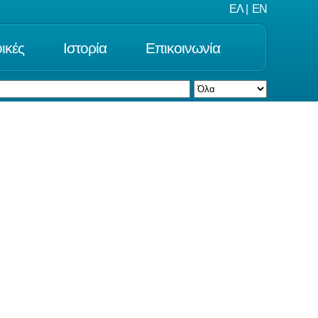
ΕΛ
|
EN
ικές
Ιστορία
Επικοινωνία