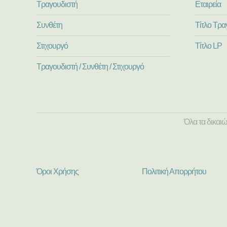
Τραγουδιστή
Εταιρεία
Συνθέτη
Τίτλο Τρα
Στιχουργό
Τίτλο LP
Τραγουδιστή / Συνθέτη / Στιχουργό
Όλα τα δικαι
Όροι Χρήσης
Πολιτική Απορρήτου