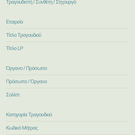
Τραγουδιστή / Συνθέτη / Στιχουργό
Εταιρεία
Τίτλο Τραγουδιού
Τίτλο LP
Όργανο / Πρόσωπο
Πρόσωπο / Όργανο
Σολίστ
Κατηγορία Τραγουδιού
Κωδικό Μήτρας