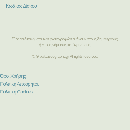
Κωδικός Δίσκου
Όλα τα δικαιώματα των φωτογραφιών ανήκουν στους δημιουργούς
ή στους νόμιμους κατόχους τους.
© GreekDiscography.gr All rights reserved.
Όροι Χρήσης
Πολιτική Απορρήτου
Πολιτική Cookies